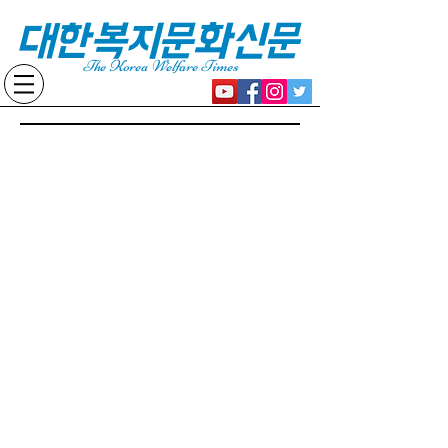
대한복지문화신문
The Korea Welfare Times