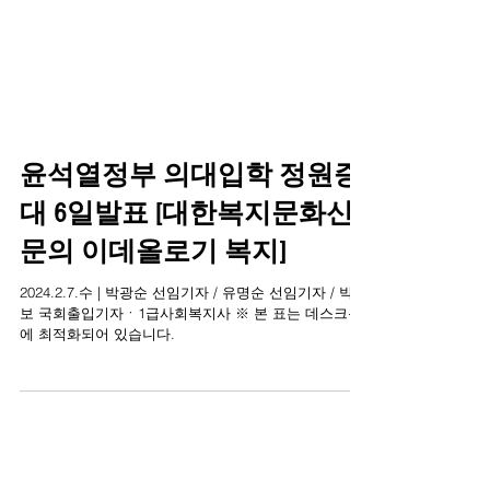
윤석열정부 의대입학 정원증
대 6일발표 [대한복지문화신
문의 이데올로기 복지]
2024.2.7.수 | 박광순 선임기자 / 유명순 선임기자 / 박상
보 국회출입기자ㆍ1급사회복지사 ※ 본 표는 데스크톱
에 최적화되어 있습니다.