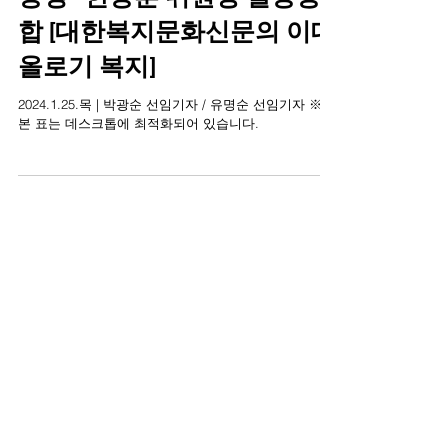
김건희 여사 관련, 윤석열 대
통령 - 한동훈 위원장 갈등봉
합 [대한복지문화신문의 이데
올로기 복지]
2024.1.25.목 | 박광순 선임기자 / 유명순 선임기자 ※
본 표는 데스크톱에 최적화되어 있습니다.