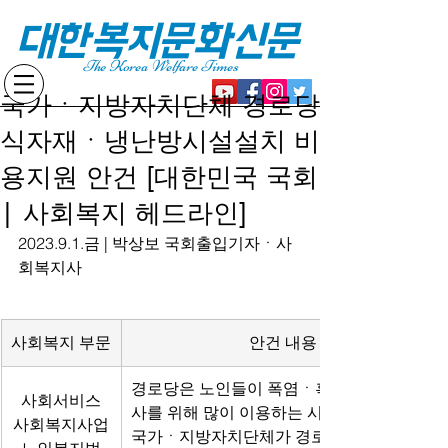
대한복지문화신문
The Korea Welfare Times
국가ㆍ지방자치단체 경로당
식자재ㆍ냉난방시설설치 비
용지원 안건 [대한민국 국회
| 사회복지 헤드라인]
2023.9.1.금 | 박상보 국회출입기자ㆍ사
회복지사
사회복지 부문
안건 내용
경로당은 노인들이 폭염ㆍ혹한 대피 및 식
사회서비스
사를 위해 많이 이용하는 시설이기에,
사회복지사업
국가ㆍ지방자치단체가 경로당에 식자재ㆍ