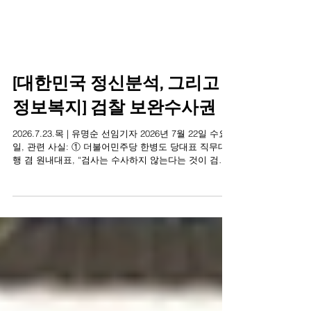
[대한민국 정신분석, 그리고
정보복지] 검찰 보완수사권
2026.7.23.목 | 유명순 선임기자 2026년 7월 22일 수요
일, 관련 사실: ① 더불어민주당 한병도 당대표 직무대
행 겸 원내대표, “검사는 수사하지 않는다는 것이 검찰
개혁의 대원칙이고, 당내에 어떤 이견도 없다.” “작은 빈
틈이라도 남기고 타협한다면 검찰 권력의 본질은 그대
로 남는다.”, ② 2026년 8월 17일 전당대회 이전에 관련
법안을 처리할 것으로 알려져 진보 정신 보수 정신 미상
(未詳) 검찰의 보완수사권 문제는 형사 제도 문제이면서
국민의 안전과 생명이 걸린 중대 사안이고, 보완수사권
폐지로 피해를 보는 건 권력자가 아니라 여성과 장애인
같은 약자들이고, 민주당 의원들도 수사권 폐지의 문제
를 알지만, 전당대회에 압도적 영향력을 행사하는 강성