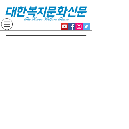
대한복지문화신문
The Korea Welfare Times